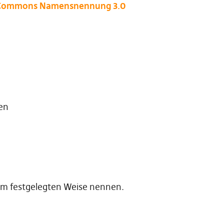
 Commons Namensnennung 3.0
hen
m festgelegten Weise nennen.