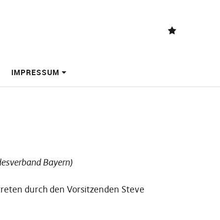
Mastodon
IMPRESSUM
ndesverband Bayern)
rtreten durch den Vorsitzenden Steve