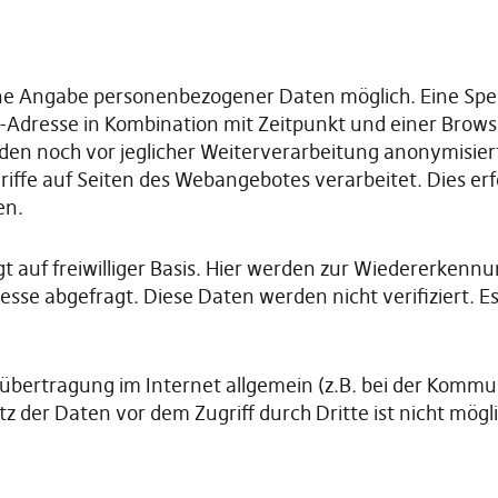
ne Angabe personenbezogener Daten möglich. Eine Sp
P-Adresse in Kombination mit Zeitpunkt und einer Browser
en noch vor jeglicher Weiterverarbeitung anonymisier
iffe auf Seiten des Webangebotes verarbeitet. Dies erf
en.
 auf freiwilliger Basis. Hier werden zur Wiedererkenn
 abgefragt. Diese Daten werden nicht verifiziert. Es 
nübertragung im Internet allgemein (z.B. bei der Kommun
z der Daten vor dem Zugriff durch Dritte ist nicht mögli