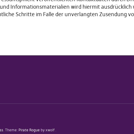
nd Informationsmaterialien wird hiermit ausdrücklich 
chtliche Schritte im Falle der unverlangten Zusendung
ss
Theme:
Pirate Rogue
by xwolf