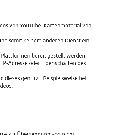
deos von YouTube, Kartenmaterial von
 und somit keinem anderen Dienst ein
Plattformen bereit gestellt werden,
die IP-Adresse oder Eigenschaften des
d dieses genutzt. Beispielsweise bei
deos.
tte zur Übersendung von nicht