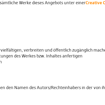
 sämtliche Werke dieses Angebots unter einer
Creative
vielfältigen, verbreiten und öffentlich zugänglich mac
ngen des Werkes bzw. Inhaltes anfertigen
n
n den Namen des Autors/Rechteinhabers in der von ih