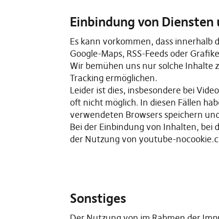
Einbindung von Diensten u
Es kann vorkommen, dass innerhalb di
Google-Maps, RSS-Feeds oder Grafik
Wir bemühen uns nur solche Inhalte z
Tracking ermöglichen.
Leider ist dies, insbesondere bei Vi
oft nicht möglich. In diesen Fällen ha
verwendeten Browsers speichern un
Bei der Einbindung von Inhalten, bei 
der Nutzung von youtube-nocookie.co
Sonstiges
Der Nutzung von im Rahmen der Impre