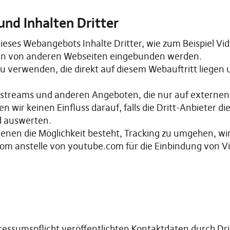
nd Inhalten Dritter
eses Webangebots Inhalte Dritter, wie zum Beispiel Vi
en von anderen Webseiten eingebunden werden.
u verwenden, die direkt auf diesem Webauftritt liegen
deostreams und anderen Angeboten, die nur auf externen 
ben wir keinen Einfluss darauf, falls die Dritt-Anbieter 
d auswerten.
denen die Möglichkeit besteht, Tracking zu umgehen, wir
m anstelle von youtube.com für die Einbindung von Vi
ssumspflicht veröffentlichten Kontaktdaten durch Dri