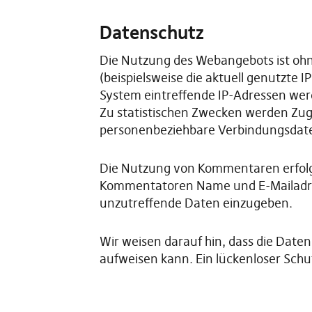
Datenschutz
Die Nutzung des Webangebots ist oh
(beispielsweise die aktuell genutzte I
System eintreffende IP-Adressen werd
Zu statistischen Zwecken werden Zugr
personenbeziehbare Verbindungsdat
Die Nutzung von Kommentaren erfolgt
Kommentatoren Name und E-Mailadresse
unzutreffende Daten einzugeben.
Wir weisen darauf hin, dass die Date
aufweisen kann. Ein lückenloser Schut